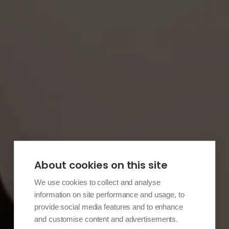
About cookies on this site
We use cookies to collect and analyse
information on site performance and usage, to
provide social media features and to enhance
and customise content and advertisements.