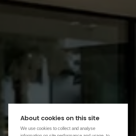
About cookies on this site
We use cookies to collect and analyse
information on site performance and usage, to