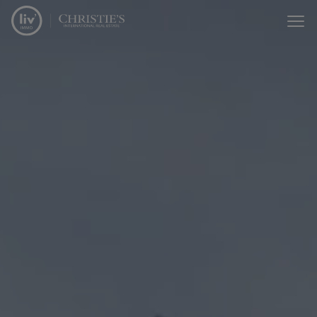
Passer le menu et aller au contenu