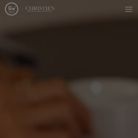
Passer le menu et aller au contenu