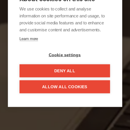
We use cookies to collect and analyse
information on site performance and usage, to
provide social media features and to enhance
and customise content and advertisements.
Learn more
Cookie settings
DENY ALL
ALLOW ALL COOKIES