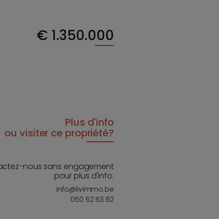
€
1.350.000
Plus d'info
ou visiter ce propriété?
actez-nous sans engagement
pour plus d'info.
info@livimmo.be
050 62 53 62