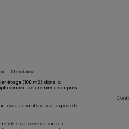
es
Streetview
er étage (108 m2) dans la
mplacement de premier choix près
Cont
gant avec 2 chambres près du parc de
t moderne et lumineux dans un