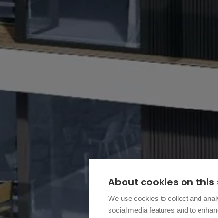
About cookies on this 
We use cookies to collect and anal
social media features and to enha