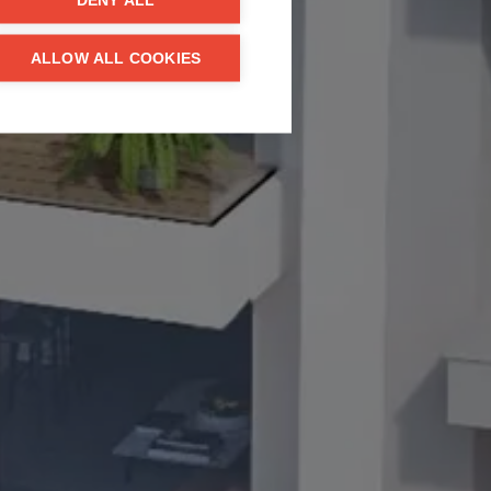
DENY ALL
ALLOW ALL COOKIES