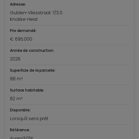
Adresse:
Gulden-Vliesstraat 7/3.0
Knokke-Heist
Prix demandé:
€ 695.000
Année de construction:
2026
Superficie de la parcelle:
88 m²
Surface habitable:
82 m²
Disponible:
Lorsqu'il sera prêt
Référence:
Aurea3.0TK