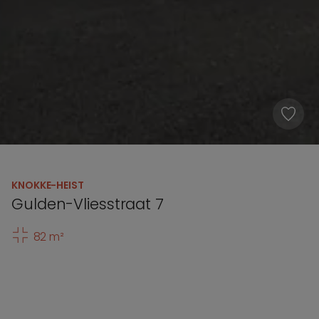
KNOKKE-HEIST
Gulden-Vliesstraat 7
82 m²