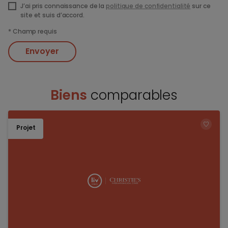
J’ai pris connaissance de la
politique de confidentialité
sur ce
site et suis d’accord.
*
Champ requis
Envoyer
Biens
comparables
Projet
TOEV