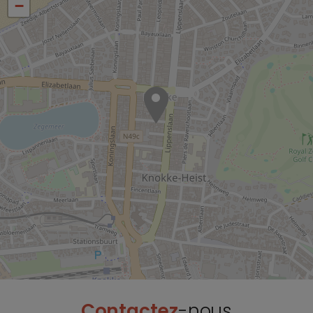
−
Contactez
-nous