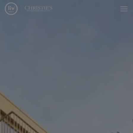
Passer le menu et aller au contenu