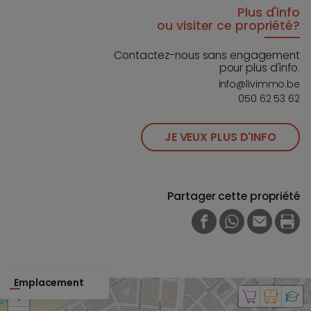
Plus d'info
ou visiter ce propriété?
Contactez-nous sans engagement
pour plus d'info.
info@livimmo.be
050 62 53 62
JE VEUX PLUS D'INFO
Partager cette propriété
FACEBOOK
WHATSAPP
E-MAIL
PRI
Emplacement
+