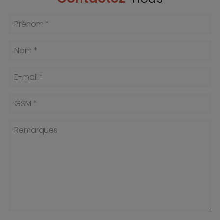
Prénom *
Nom *
E-mail *
GSM *
Remarques