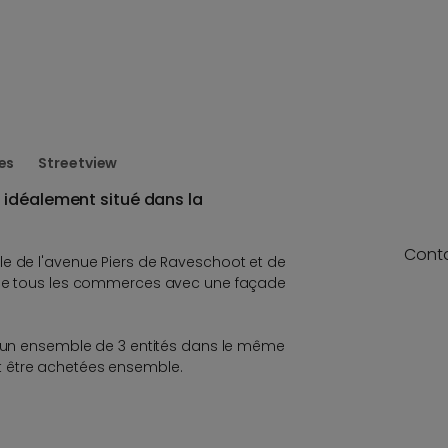
es
Streetview
idéalement situé dans la
Cont
le de l'avenue Piers de Raveschoot et de
é de tous les commerces avec une façade
 d'un ensemble de 3 entités dans le même
 être achetées ensemble.