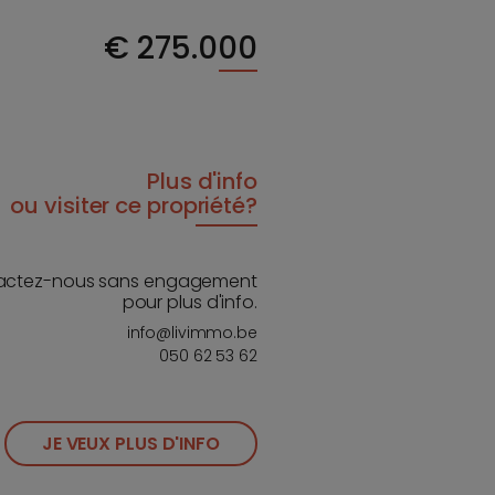
€
275.000
Plus d'info
ou visiter ce propriété?
actez-nous sans engagement
pour plus d'info.
info@livimmo.be
050 62 53 62
JE VEUX PLUS D'INFO