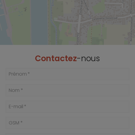
Contactez
-nous
Prénom *
Nom *
E-mail *
GSM *