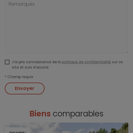
Remarques
J’ai pris connaissance de la
politique de confidentialité
sur ce
site et suis d’accord.
*
Champ requis
Envoyer
Biens
comparables
nouveau