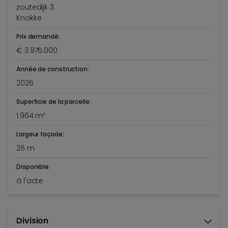
zoutedijk 3
Knokke
Prix demandé:
€ 3.975.000
Année de construction:
2026
Superficie de la parcelle:
1.964 m²
Largeur façade:
26 m
Disponible:
à l'acte
Division