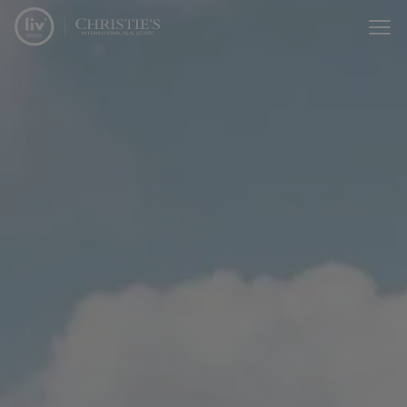
Passer le menu et aller au contenu