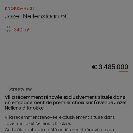
KNOKKE-HEIST
Jozef Nellenslaan 60
340 m²
€
3.485.000
Streetview
Villa récemment rénovée exclusivement située dans
un emplacement de premier choix sur l'avenue Jozef
Nellens à Knokke.
Villa récemment rénovée, exclusivement située dans
l'avenue Jozef Nellens à Knokke.
Cette élégante villa a été entièrement rénovée avec