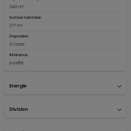
340 m²
Surface habitable:
277 m²
Disponible:
à l'acte
Référence:
jozefttk
Energie
Division