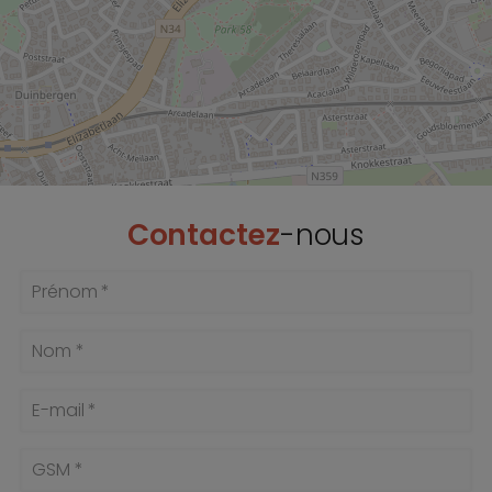
Contactez
-nous
Prénom *
Nom *
E-mail *
GSM *