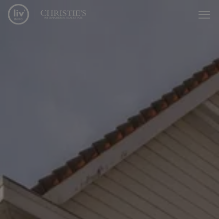
Passer le menu et aller au contenu