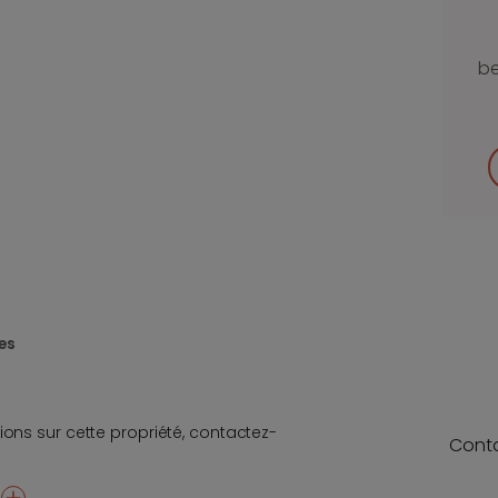
be
es
ions sur cette propriété, contactez-
Cont