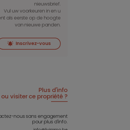
nieuwsbrief.
Vul uw voorkeuren in en u
nt als eerste op de hoogte
van nieuwe panden.
Inscrivez-vous
Plus d'info
ou visiter ce propriété ?
actez-nous sans engagement
pour plus d'info.
info@livimmo.be