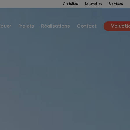
Christie's
Nouvelles
Services
louer
Projets
Réalisations
Contact
Valuati