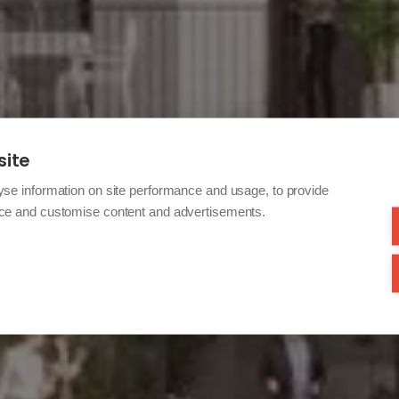
site
yse information on site performance and usage, to provide
nce and customise content and advertisements.