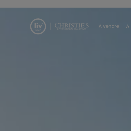
Passer le menu et aller au contenu
A vendre
A 