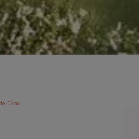
 de 102 m²