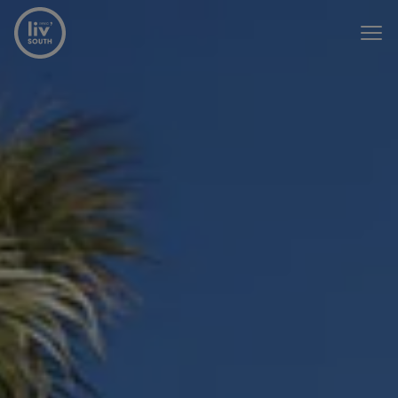
Passer le menu et aller au contenu