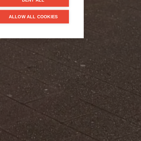
DENY ALL
ALLOW ALL COOKIES