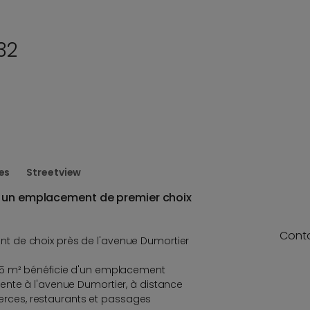
32
es
Streetview
s un emplacement de premier choix
Cont
 de choix près de l'avenue Dumortier
55 m² bénéficie d'un emplacement
ente à l'avenue Dumortier, à distance
ces, restaurants et passages