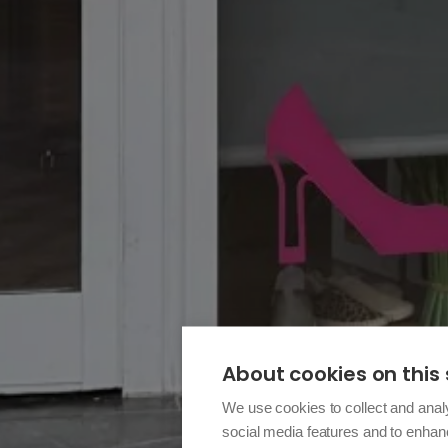
About cookies on this 
We use cookies to collect and anal
social media features and to enha