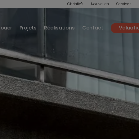
Christie's
Nouvelles
Services
louer
Projets
Réalisations
Contact
Valuati