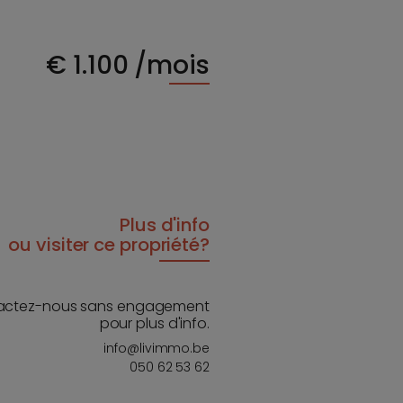
€
1.100
/mois
Plus d'info
ou visiter ce propriété?
actez-nous sans engagement
pour plus d'info.
info@livimmo.be
050 62 53 62