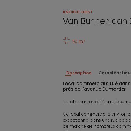
KNOKKE-HEIST
Van Bunnenlaan 
55 m²
Description
Caractéristiqu
Local commercial situé dan
près de l'avenue Dumortier
Local commercial à emplacement
Ce local commercial d'environ 
exceptionnel dans une rue adjac
de marche de nombreux commer