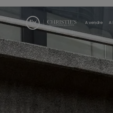
Passer le menu et aller au contenu
A vendre
A 