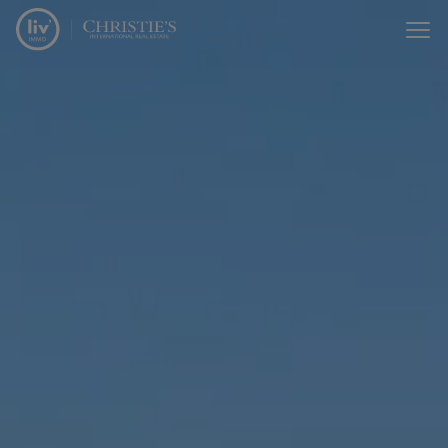
Passer le menu et aller au contenu