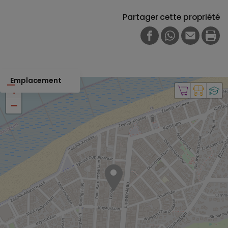
Partager cette propriété
FACEBOOK
WHATSAPP
E-MAIL
PRI
Emplacement
+
−