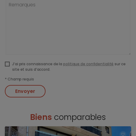
Remarques
J’ai pris connaissance de la
politique de confidentialité
sur ce
site et suis d’accord.
*
Champ requis
Envoyer
Biens
comparables