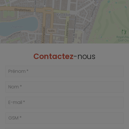
Contactez
-nous
Prénom *
Nom *
E-mail *
GSM *