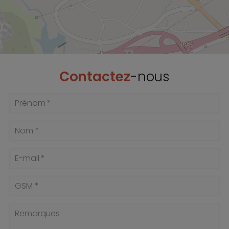
Contactez
-nous
Prénom *
Nom *
E-mail *
GSM *
Remarques