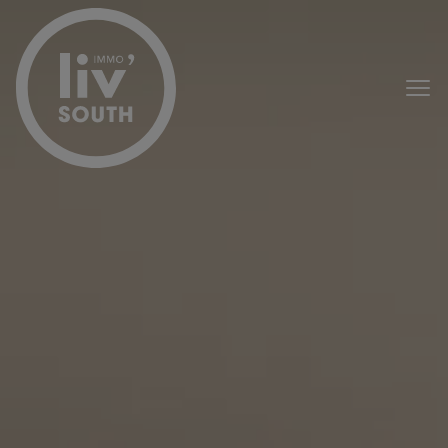
Passer le menu et aller au contenu