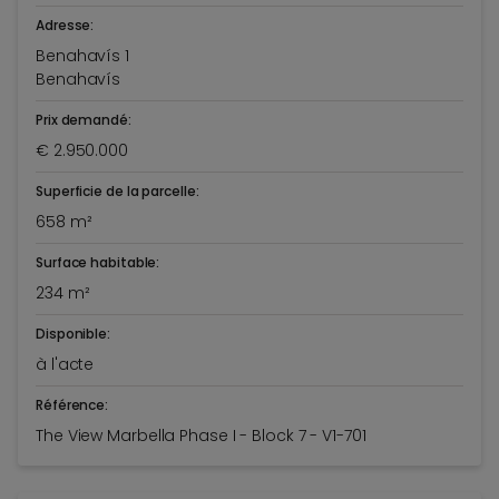
Adresse:
Benahavís 1
Benahavís
Prix demandé:
€ 2.950.000
Superficie de la parcelle:
658 m²
Surface habitable:
234 m²
Disponible:
à l'acte
Référence:
The View Marbella Phase I - Block 7 - V1-701