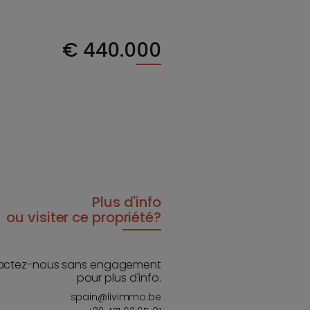
€
440.000
Plus d'info
ou visiter ce propriété?
actez-nous sans engagement
pour plus d'info.
spain@livimmo.be