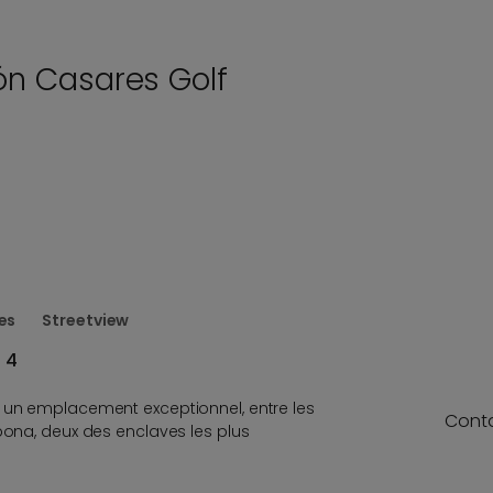
ón Casares Golf
es
Streetview
 4
s un emplacement exceptionnel, entre les
Cont
epona, deux des enclaves les plus