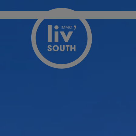
Passer le menu et aller au contenu