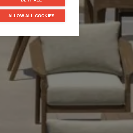
DENY ALL
ALLOW ALL COOKIES