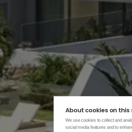
About cookies on this 
We use cookies to collect and anal
social media features and to enha