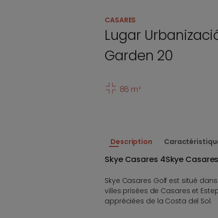
CASARES
Lugar Urbanizaci
Garden 20
86 m²
Description
Caractéristiqu
Skye Casares 4Skye Casares
Skye Casares Golf est situé dan
villes prisées de Casares et Est
appréciées de la Costa del Sol.