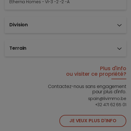
Etherna Homes - VI-3 -2 -2 -A
Division
Terrain
Plus d'info
ou visiter ce propriété?
Contactez-nous sans engagement
pour plus d'info.
spain@livimmo.be
+32 471 62 65 01
JE VEUX PLUS D'INFO