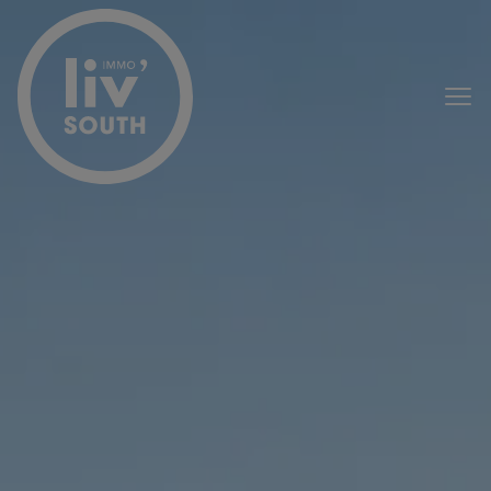
Passer le menu et aller au contenu