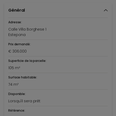
Général
Adresse:
Calle Villa Borghese 1
Estepona
Prix demandé:
€ 306.000
Superficie de la parcelle:
105 m²
Surface habitable:
74 m²
Disponible:
Lorsqu'il sera prêt
Référence: