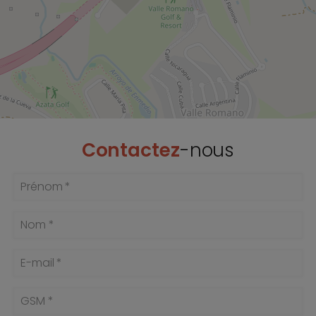
Contactez
-nous
Prénom *
Nom *
E-mail *
GSM *