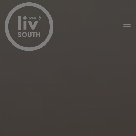
Passer le menu et aller au contenu