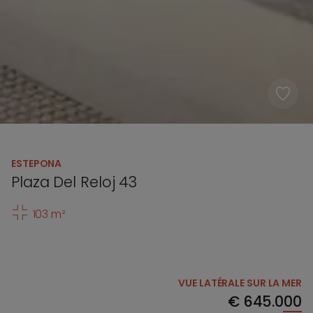
ESTEPONA
Plaza Del Reloj 43
103 m²
VUE LATÉRALE SUR LA MER
€
645.000