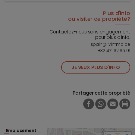
Plus d'info
ou visiter ce propriété?
Contactez-nous sans engagement
pour plus d'info.
spain@livimmo.be
+32 471 62 65 01
JE VEUX PLUS D'INFO
Partager cette propriété
FACEBOOK
WHATSAPP
E-MAIL
PRI
Emplacement