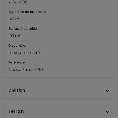
€ 645.000
Superficie de la parcelle:
140 m²
Surface habitable:
103 m²
Disponible:
Lorsqu'il sera prêt
Référence:
Altezza Suites - 70B
Division
Terrain