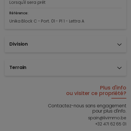
Lorsqu'il sera prêt
Référence:
Unika Block C - Port. 01 - Pl 1 - Lettra A
Division
Terrain
Plus d'info
ou visiter ce propriété?
Contactez-nous sans engagement
pour plus d'info.
spain@livimmo.be
+32 471 62 65 01