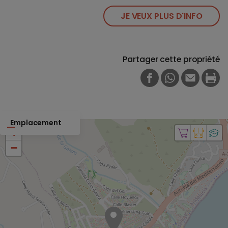
JE VEUX PLUS D'INFO
Partager cette propriété
FACEBOOK
WHATSAPP
E-MAIL
PRI
Emplacement
+
−