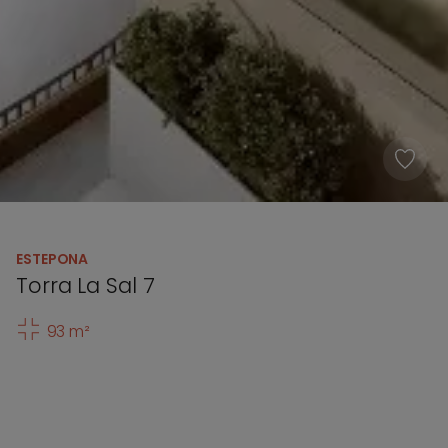
ESTEPONA
Torra La Sal 7
93 m²