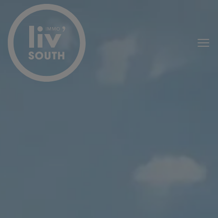
Passer le menu et aller au contenu