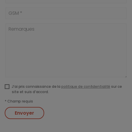
GSM *
Remarques
J’ai pris connaissance de la
politique de confidentialité
sur ce
site et suis d’accord.
*
Champ requis
Envoyer