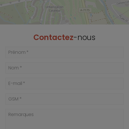
Contactez
-nous
Prénom *
Nom *
E-mail *
GSM *
Remarques