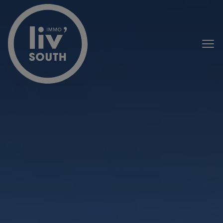
Passer le menu et aller au contenu