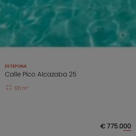
ESTEPONA
Calle Pico Alcazaba 25
120 m²
€
775.000