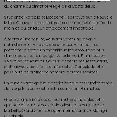
Découvrez le mélange parfait de confort, d'exclusivité et
du charme du climat privilégié de la Costa del Sol.
Situé entre Marbella et Estepona, il se trouve sur la Nouvelle
Mille d'Or, avec toutes sortes de commodités à portée de
main, ce qui en fait un emplacement imbattable.
À moins d'une minute, vous trouverez une réserve
naturelle exclusive avec des espaces verts pour se
promener à côté d'un magnifique lac, entouré en plus
d'un superbe terrain de golf. À seulement 5 minutes en
voiture se trouvent plusieurs supermarchés, restaurants,
stations-service, le centre médical de Cancelada et la
possibilité de profiter de nombreux autres services.
Un autre avantage est la proximité de la mer Méditerranée
; la plage la plus proche est à seulement 8 minutes.
Grâce à la facilité d'accès aux routes principales telles
que l'A-7 et l'A-P7, l'accès à des destinations telles que
Marbella, Gibraltar et l'aéroport international de Malaga
est simple.