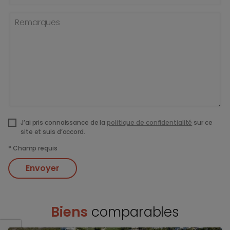
Remarques
J’ai pris connaissance de la
politique de confidentialité
sur ce
site et suis d’accord.
*
Champ requis
Envoyer
Biens
comparables