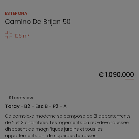
ESTEPONA
Camino De Brijan 50
106 m²
€
1.090.000
Streetview
Taray - B2 - Esc B - P2 - A
Ce complexe moderne se compose de 21 appartements
de 2 et 3 chambres. Les logements du rez-de-chaussée
disposent de magnifiques jardins et tous les
appartements ont de superbes terrasses.