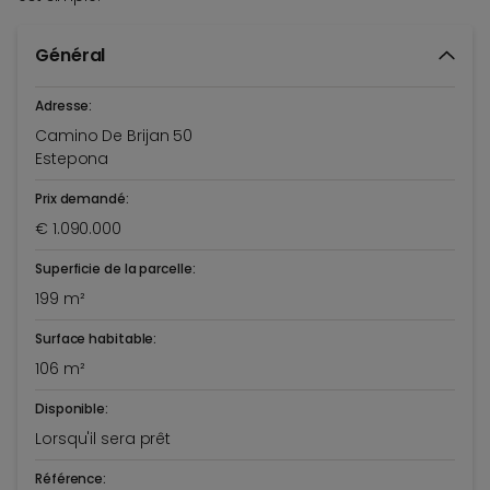
Général
Adresse:
Camino De Brijan 50
Estepona
Prix demandé:
€ 1.090.000
Superficie de la parcelle:
199 m²
Surface habitable:
106 m²
Disponible:
Lorsqu'il sera prêt
Référence: