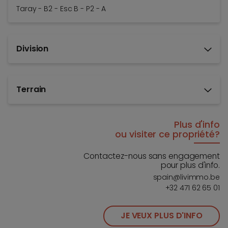
Taray - B2 - Esc B - P2 - A
Division
Terrain
Plus d'info
ou visiter ce propriété?
Contactez-nous sans engagement
pour plus d'info.
spain@livimmo.be
+32 471 62 65 01
JE VEUX PLUS D'INFO