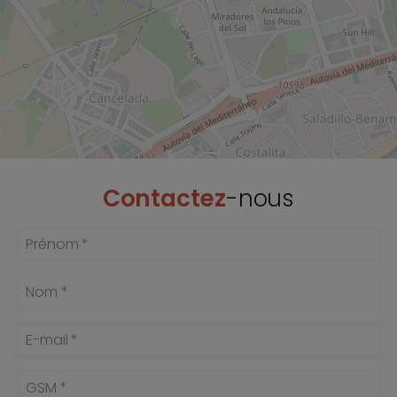
Contactez
-nous
Prénom *
Nom *
E-mail *
GSM *