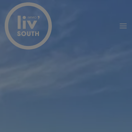
Passer le menu et aller au contenu