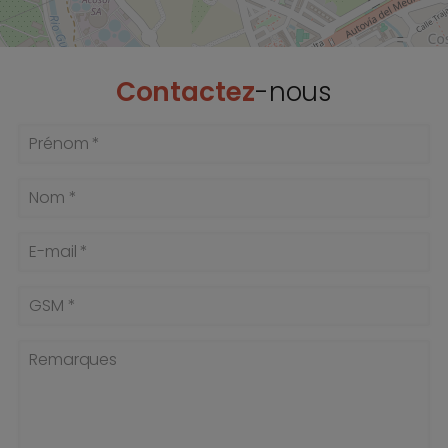
Contactez
-nous
Prénom *
Nom *
E-mail *
GSM *
Remarques