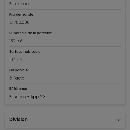
Estepona
Prix demandé:
€ 780.000
Superficie de la parcelle:
152 m²
Surface habitable:
104 m²
Disponible:
à l'acte
Référence:
Essence - App 213
Division