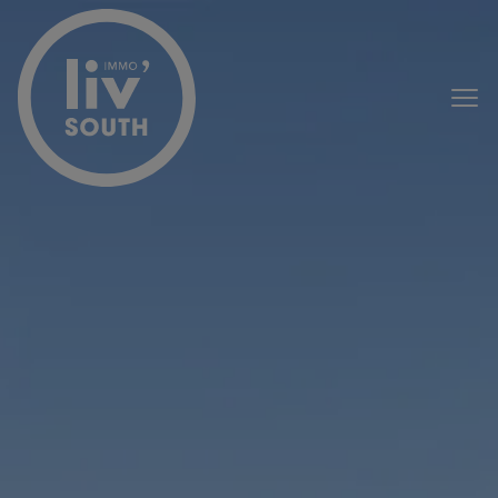
Passer le menu et aller au contenu