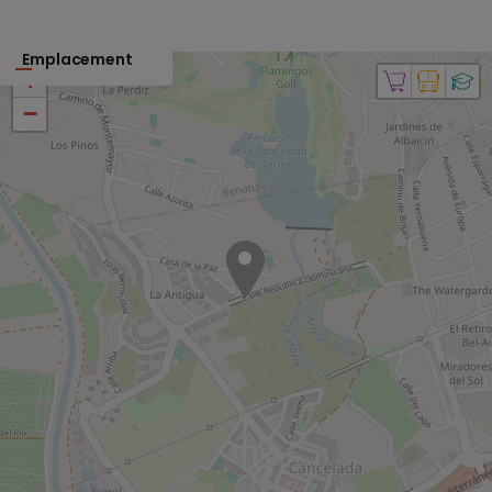
Emplacement
+
−