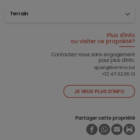
Terrain
Plus d'info
ou visiter ce propriété?
Contactez-nous sans engagement
pour plus d'info.
spain@livimmo.be
+32 471 62 65 01
JE VEUX PLUS D'INFO
Partager cette propriété
FACEBOOK
WHATSAPP
E-MAIL
PRI