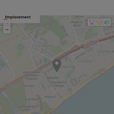
Emplacement
+
−