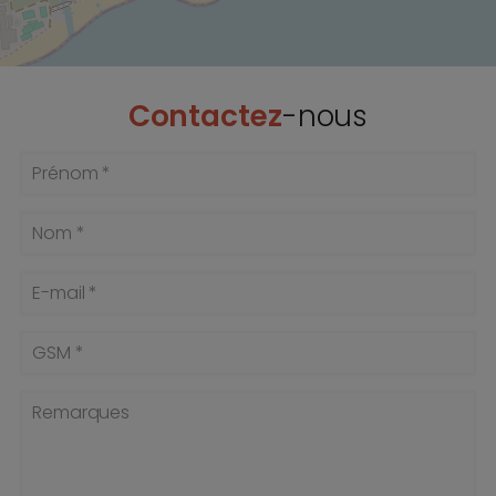
Contactez
-nous
Prénom *
Nom *
E-mail *
GSM *
Remarques