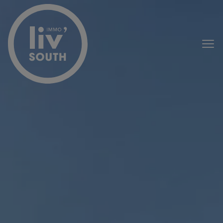
Passer le menu et aller au contenu