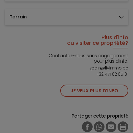
Terrain
Plus d'info
ou visiter ce propriété?
Contactez-nous sans engagement
pour plus d'info.
spain@livimmo.be
+32 471 62 65 01
JE VEUX PLUS D'INFO
Partager cette propriété
FACEBOOK
WHATSAPP
E-MAIL
PRI