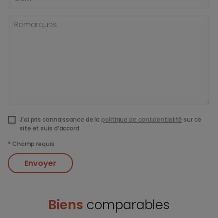
Remarques
J’ai pris connaissance de la
politique de confidentialité
sur ce
site et suis d’accord.
*
Champ requis
Envoyer
Biens
comparables