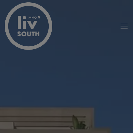
Passer le menu et aller au contenu