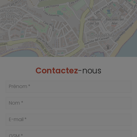
Contactez
-nous
Prénom *
Nom *
E-mail *
GSM *