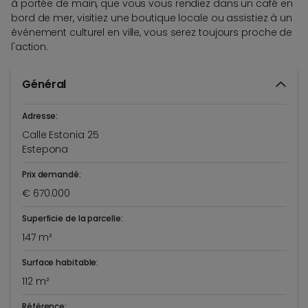
à portée de main, que vous vous rendiez dans un café en
bord de mer, visitiez une boutique locale ou assistiez à un
événement culturel en ville, vous serez toujours proche de
l'action.
Général
Adresse:
Calle Estonia 25
Estepona
Prix demandé:
€ 670.000
Superficie de la parcelle:
147 m²
Surface habitable:
112 m²
Référence: