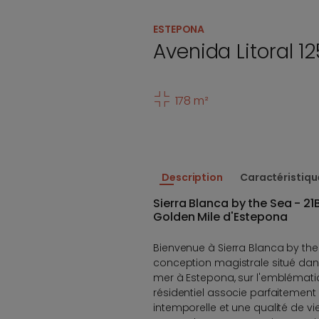
ESTEPONA
Avenida Litoral 12
178 m²
Description
Caractéristiqu
Sierra Blanca by the Sea - 21B
Golden Mile d'Estepona
Bienvenue à Sierra Blanca by the
conception magistrale situé da
mer à Estepona, sur l'emblémati
résidentiel associe parfaitemen
intemporelle et une qualité de vie