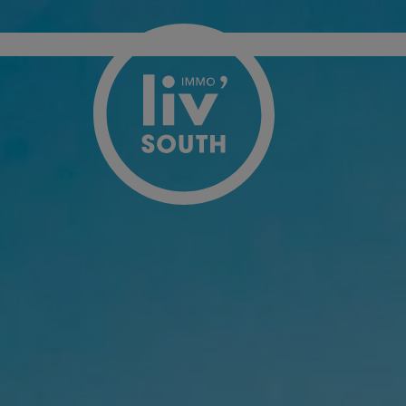
Passer le menu et aller au contenu