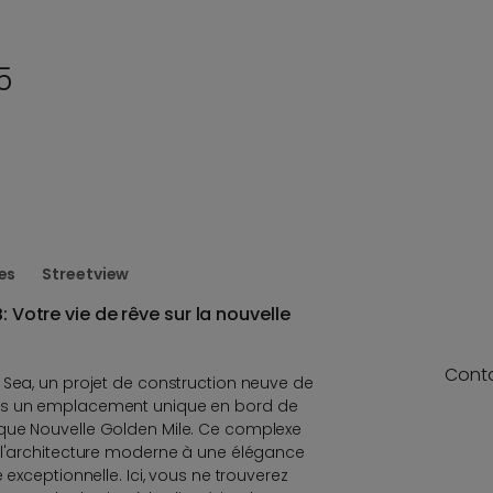
5
es
Streetview
: Votre vie de rêve sur la nouvelle
Cont
 Sea, un projet de construction neuve de
ns un emplacement unique en bord de
que Nouvelle Golden Mile. Ce complexe
t l'architecture moderne à une élégance
 exceptionnelle. Ici, vous ne trouverez