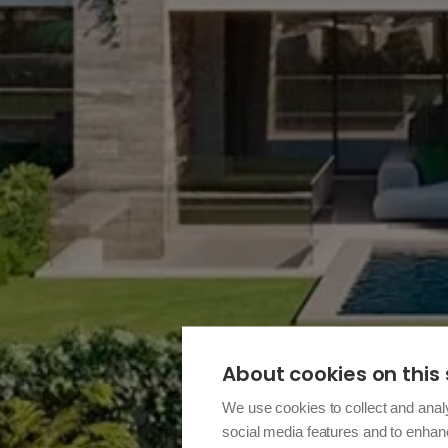
About cookies on this 
We use cookies to collect and anal
social media features and to enha