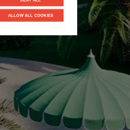
DENY ALL
ALLOW ALL COOKIES