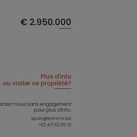
€
2.950.000
Plus d'info
ou visiter ce propriété?
actez-nous sans engagement
pour plus d'info.
spain@livimmo.be
+32 471 62 65 01