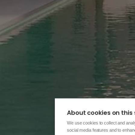
About cookies on this 
We use cookies to collect and anal
social media features and to enha