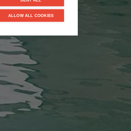
DENY ALL
ALLOW ALL COOKIES