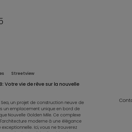
5
es
Streetview
: Votre vie de rêve sur la nouvelle
Cont
 Sea, un projet de construction neuve de
ns un emplacement unique en bord de
que Nouvelle Golden Mile. Ce complexe
t l'architecture moderne à une élégance
 exceptionnelle. Ici, vous ne trouverez