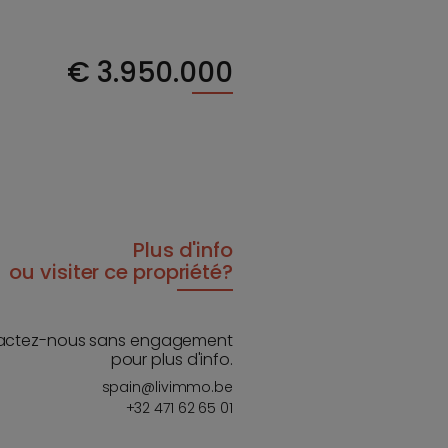
€
3.950.000
Plus d'info
ou visiter ce propriété?
actez-nous sans engagement
pour plus d'info.
spain@livimmo.be
+32 471 62 65 01