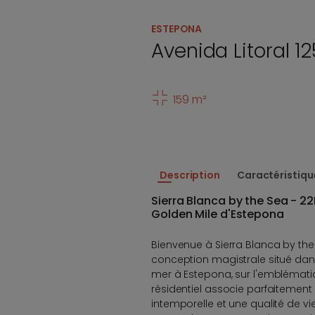
ESTEPONA
Avenida Litoral 12
159 m²
Description
Caractéristiqu
Sierra Blanca by the Sea - 22B
Golden Mile d'Estepona
Bienvenue à Sierra Blanca by the
conception magistrale situé da
mer à Estepona, sur l'emblémati
résidentiel associe parfaitemen
intemporelle et une qualité de vie