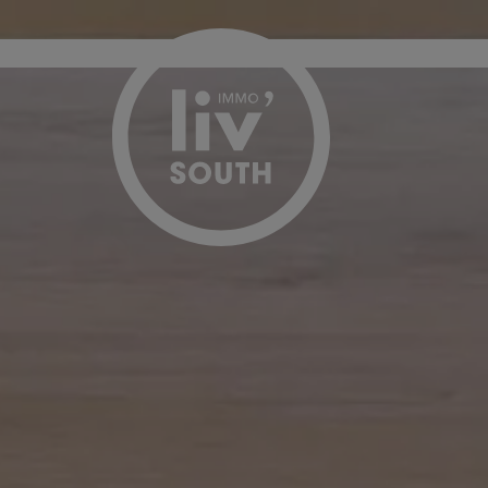
Passer le menu et aller au contenu