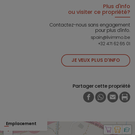
Plus d'info
ou visiter ce propriété?
Contactez-nous sans engagement
pour plus d'info.
spain@livimmo.be
+32 471 62 65 01
JE VEUX PLUS D'INFO
Partager cette propriété
FACEBOOK
WHATSAPP
E-MAIL
PRI
Emplacement
+