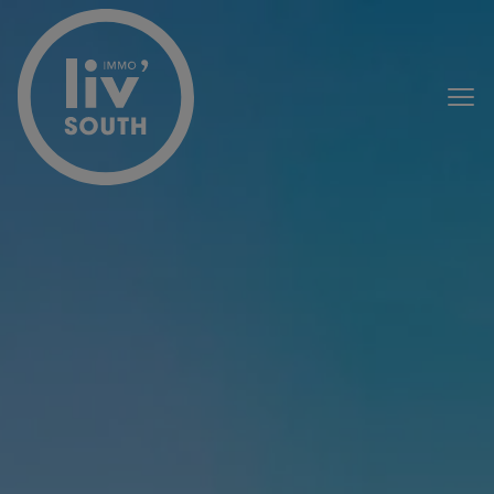
Passer le menu et aller au contenu