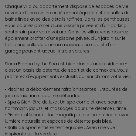
Chaque villa ou appartement dispose de espaces de vie
ouverts, d'une cuisine entièrement équipée et de salles de
bains finies avec des détails raffinés. Dans les penthouses,
vous pourrez profiter d'une piscine privée et d'un parking
souterrain pour votre voiture. Dans les villas, vous pourrez
également profiter d'une piscine privée, d'un jardin sur le
toit, d'une salle de cinéma maison, d'un spa et d'un
garage pouvant accueillir trois voitures.
Sierra Blanca by the Sea est bien plus qu'une résidence -
c'est un oasis de détente, de sport et de connexion. Vous
profiterez d'équipements exclusifs qui enrichiront votre vie :
• Piscines à débordement rafraîchissantes : Entourées de
jardins luxuriants pour se détendre.
• Spa & Bien-être de luxe : Un spa complet avec sauna,
hammam, jacuzzi et massages pour une détente ultime.
• Piscine intérieure : Une magnifique piscine intérieure avec
lumière naturelle et espaces de détente paisibles.
• Salle de sport entièrement équipée : Avec une vue
inspirante sur la verdure.