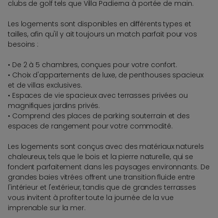
clubs de golf tels que Villa Padierna à portée de main.
Les logements sont disponibles en différents types et
tailles, afin qu'il y ait toujours un match parfait pour vos
besoins :
• De 2 à 5 chambres, conçues pour votre confort.
• Choix d'appartements de luxe, de penthouses spacieux
et de villas exclusives.
• Espaces de vie spacieux avec terrasses privées ou
magnifiques jardins privés.
• Comprend des places de parking souterrain et des
espaces de rangement pour votre commodité.
Les logements sont conçus avec des matériaux naturels
chaleureux, tels que le bois et la pierre naturelle, qui se
fondent parfaitement dans les paysages environnants. De
grandes baies vitrées offrent une transition fluide entre
l'intérieur et l'extérieur, tandis que de grandes terrasses
vous invitent à profiter toute la journée de la vue
imprenable sur la mer.