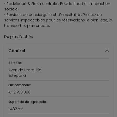
• Padelcourt & Plaza centrale : Pour le sport et l'interaction
sociale.
• Services de conciergerie et d'hospitalité : Profitez de
services impeccables pour les réservations, le bien-être, le
transport et plus encore.
De plus, l'adhés
Général
Adresse:
Avenida Litoral 125
Estepona
Prix demandé:
€ 12.750.000
Superficie de la parcelle:
1.482 m²