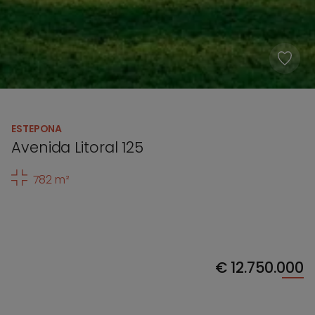
ESTEPONA
Avenida Litoral 125
782 m²
€
12.750.000