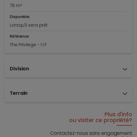
79 m²
Disponible:
Lorsqu'il sera prêt
Référence:
The Privilege - 1.1.F
Division
Terrain
Plus d'info
ou visiter ce propriété?
Contactez-nous sans engagement