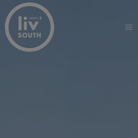
Passer le menu et aller au contenu