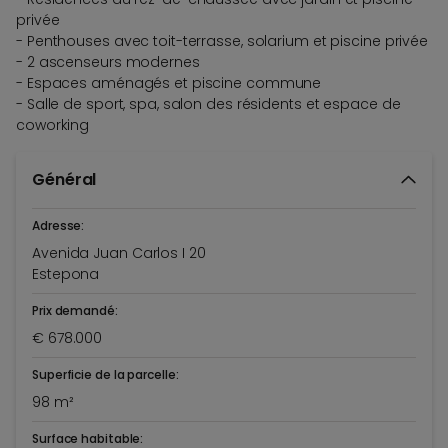
privée
- Penthouses avec toit-terrasse, solarium et piscine privée
- 2 ascenseurs modernes
- Espaces aménagés et piscine commune
- Salle de sport, spa, salon des résidents et espace de
coworking
Général
Adresse:
Avenida Juan Carlos I 20
Estepona
Prix demandé:
€ 678.000
Superficie de la parcelle:
98 m²
Surface habitable: