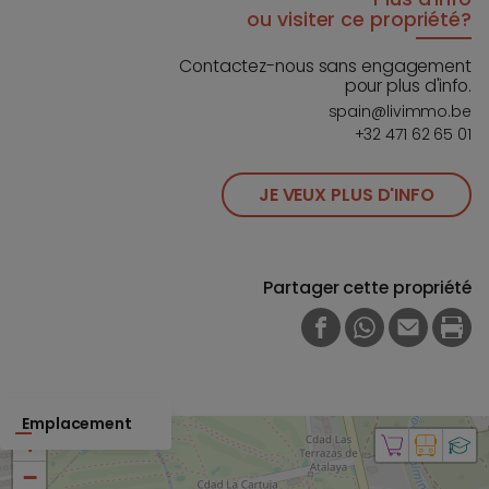
ou visiter ce propriété?
Contactez-nous sans engagement
pour plus d'info.
spain@livimmo.be
+32 471 62 65 01
JE VEUX PLUS D'INFO
Partager cette propriété
FACEBOOK
WHATSAPP
E-MAIL
PRI
Emplacement
+
−