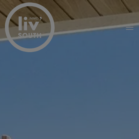
Passer le menu et aller au contenu