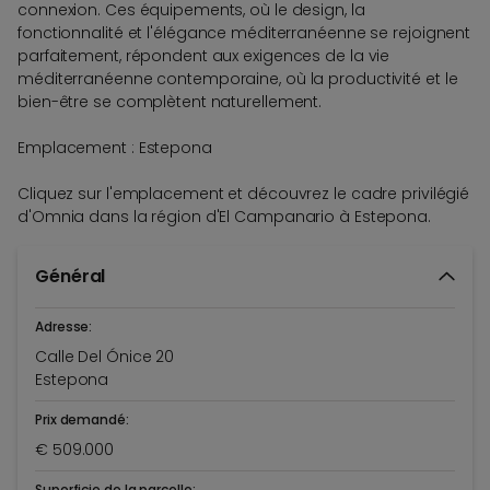
connexion. Ces équipements, où le design, la
fonctionnalité et l'élégance méditerranéenne se rejoignent
parfaitement, répondent aux exigences de la vie
méditerranéenne contemporaine, où la productivité et le
bien-être se complètent naturellement.
Emplacement : Estepona
Cliquez sur l'emplacement et découvrez le cadre privilégié
d'Omnia dans la région d'El Campanario à Estepona.
Général
Adresse:
Calle Del Ónice 20
Estepona
Prix demandé:
€ 509.000
Superficie de la parcelle: