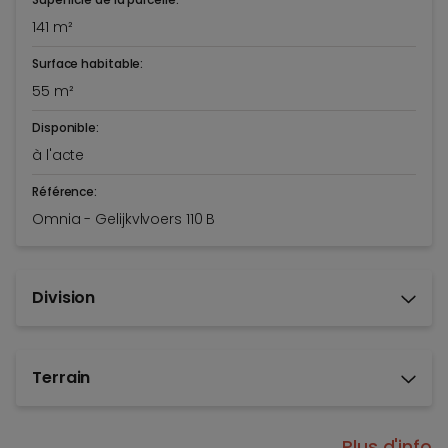
141 m²
Surface habitable:
55 m²
Disponible:
à l'acte
Référence:
Omnia - Gelijkvlvoers 110 B
Division
Terrain
Plus d'info