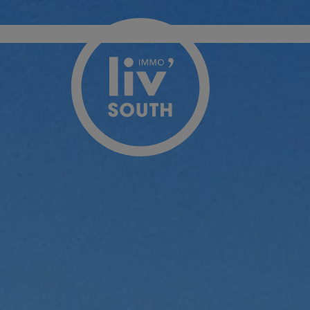
Passer le menu et aller au contenu