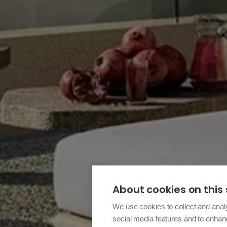
About cookies on this 
We use cookies to collect and anal
social media features and to enha