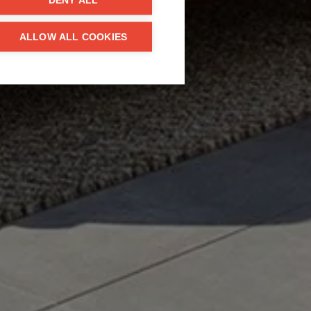
DENY ALL
ALLOW ALL COOKIES