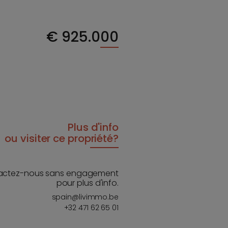
€
925.000
Plus d'info
ou visiter ce propriété?
actez-nous sans engagement
pour plus d'info.
spain@livimmo.be
+32 471 62 65 01