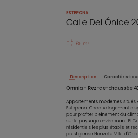
ESTEPONA
Calle Del Ónice 2
85 m²
Description
Caractéristiqu
Omnia - Rez-de-chaussée 4
Appartements modernes situés d
Estepona. Chaque logement dis
pour profiter pleinement du cli
sur le paysage environnant. El C
résidentiels les plus établis et re
prestigieuse Nouvelle Mille d'Or 