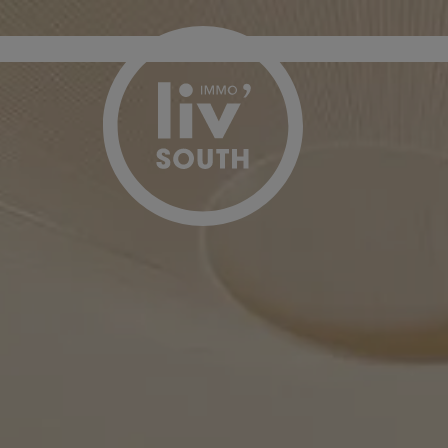
Passer le menu et aller au contenu