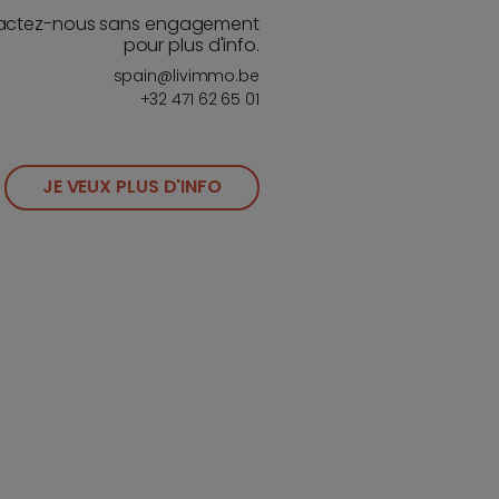
actez-nous sans engagement
pour plus d'info.
spain@livimmo.be
+32 471 62 65 01
JE VEUX PLUS D'INFO