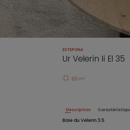
ESTEPONA
Ur Velerin Ii El 35
120 m²
Description
Caractéristiqu
Baie du Velerin 3.5