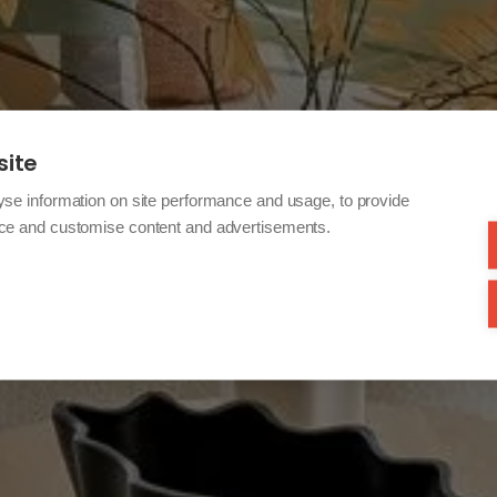
site
yse information on site performance and usage, to provide
nce and customise content and advertisements.