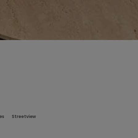
es
Streetview