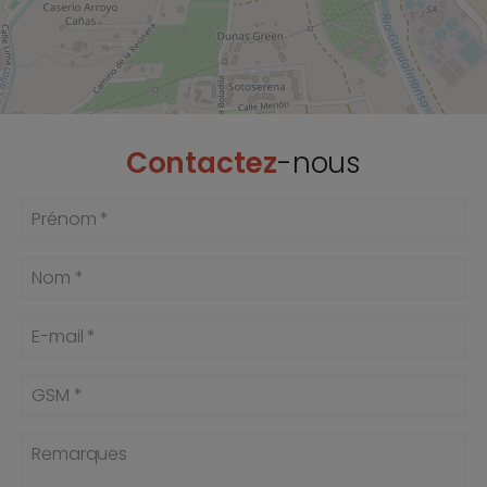
Contactez
-nous
Prénom *
Nom *
E-mail *
GSM *
Remarques