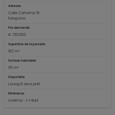
Adresse:
Calle Cartama 15
Estepona
Prix demandé:
€ 730.000
Superficie de la parcelle:
162 m²
Surface habitable:
110 m²
Disponible:
Lorsqu'il sera prêt
Référence:
Unelma - 1-1-B4.E