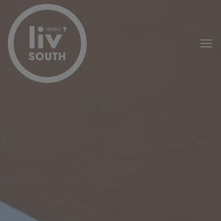
Passer le menu et aller au contenu