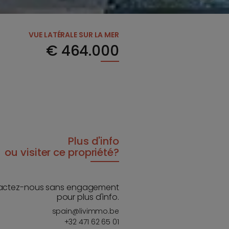
VUE LATÉRALE SUR LA MER
€
464.000
Plus d'info
ou visiter ce propriété?
actez-nous sans engagement
pour plus d'info.
spain@livimmo.be
+32 471 62 65 01