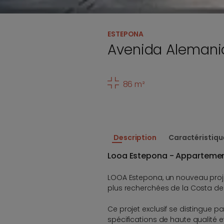
ESTEPONA
Avenida Alemani
86 m²
Description
Caractéristiqu
Looa Estepona - Appartemen
LOOA Estepona, un nouveau proje
plus recherchées de la Costa del
Ce projet exclusif se distingue 
spécifications de haute qualité 