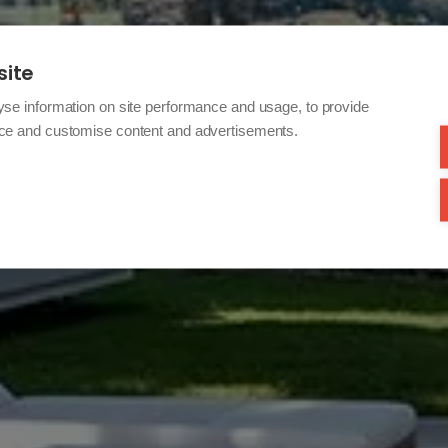
site
yse information on site performance and usage, to provide
nce and customise content and advertisements.