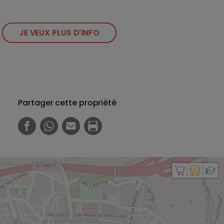
JE VEUX PLUS D'INFO
Partager cette propriété
FACEBOOK
WHATSAPP
E-MAIL
PRINT