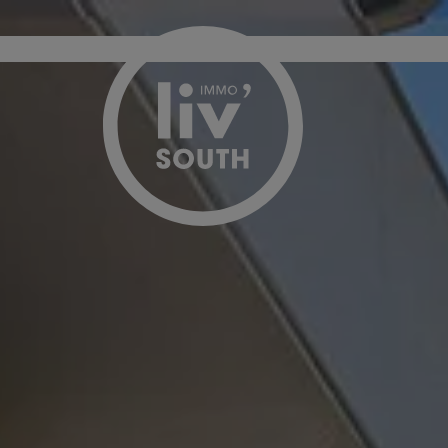
Passer le menu et aller au contenu