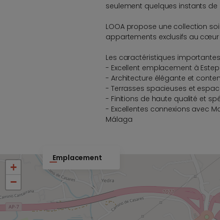
seulement quelques instants de 
LOOA propose une collection s
appartements exclusifs au cœur
Les caractéristiques importantes
- Excellent emplacement à Este
- Architecture élégante et cont
- Terrasses spacieuses et espace
- Finitions de haute qualité et s
- Excellentes connexions avec Ma
Málaga
Emplacement
+
−