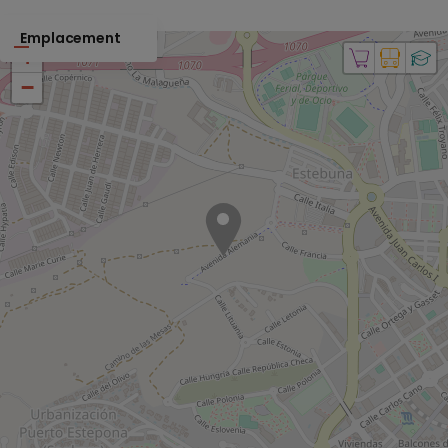
Emplacement
+
−