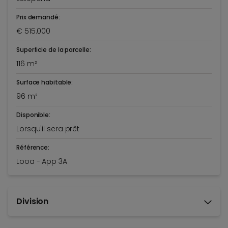
Prix demandé:
€ 515.000
Superficie de la parcelle:
116 m²
Surface habitable:
96 m²
Disponible:
Lorsqu'il sera prêt
Référence:
Looa - App 3A
Division