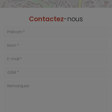
Contactez
-nous
Prénom *
Nom *
E-mail *
GSM *
Remarques