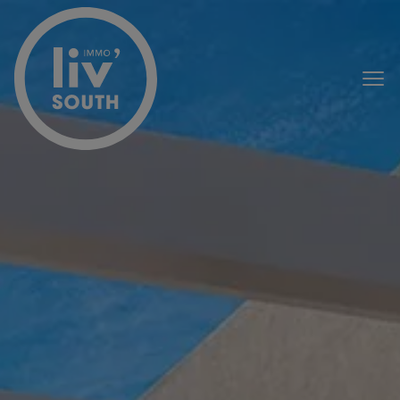
Passer le menu et aller au contenu