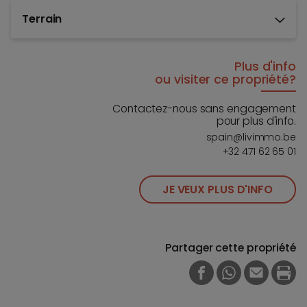
Terrain
Plus d'info
ou visiter ce propriété?
Contactez-nous sans engagement
pour plus d'info.
spain@livimmo.be
+32 471 62 65 01
JE VEUX PLUS D'INFO
Partager cette propriété
FACEBOOK
WHATSAPP
E-MAIL
PRI