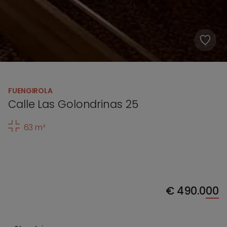
FUENGIROLA
Calle Las Golondrinas 25
63 m²
€
490.000