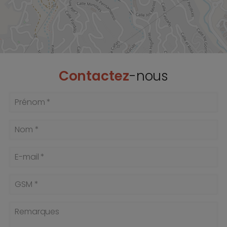
Contactez
-nous
Prénom *
Nom *
E-mail *
GSM *
Remarques