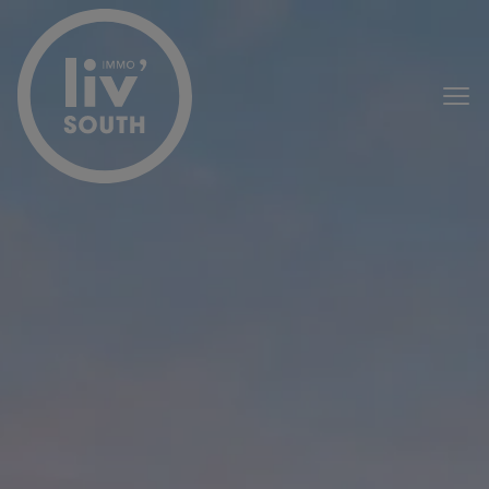
Passer le menu et aller au contenu