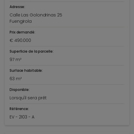
Adresse:
Calle Las Golondrinas 25
Fuengirola
Prix demandé:
€ 490.000
Superficie de la parcelle:
97 m²
Surface habitable:
63 m²
Disponible:
Lorsqu'il sera prêt
Référence:
EV - 2103 - A