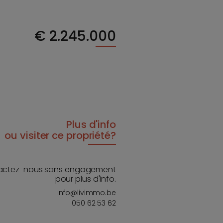
€
2.245.000
Plus d'info
ou visiter ce propriété?
actez-nous sans engagement
pour plus d'info.
info@livimmo.be
050 62 53 62