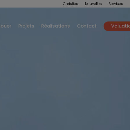
Christie's
Nouvelles
Services
louer
Projets
Réalisations
Contact
Valuati