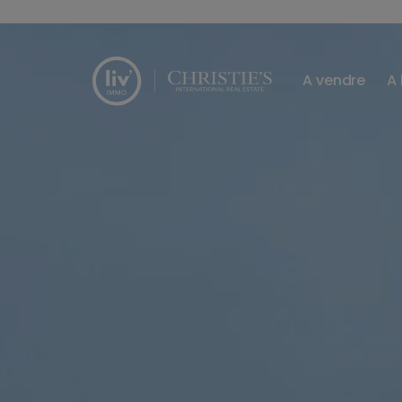
Passer le menu et aller au contenu
A vendre
A 