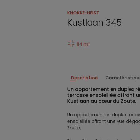
KNOKKE-HEIST
Kustlaan 345
114 m²
Description
Caractéristiqu
Un appartement en duplex r
terrasse ensoleillée offrant 
Kustlaan au cœur du Zoute.
Un appartement en duplex rénov
ensoleillée offrant une vue déga
Zoute.