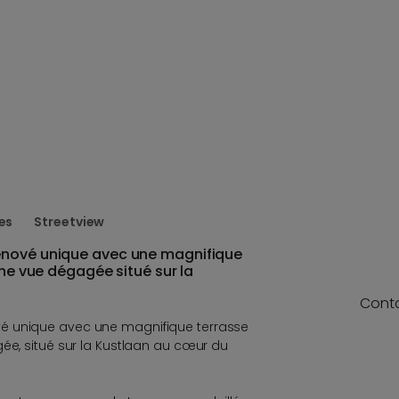
es
Streetview
énové unique avec une magnifique
une vue dégagée situé sur la
Cont
é unique avec une magnifique terrasse
gée, situé sur la Kustlaan au cœur du