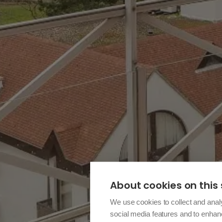
About cookies on this 
We use cookies to collect and anal
social media features and to enha