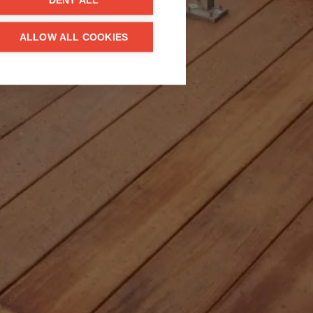
DENY ALL
ALLOW ALL COOKIES