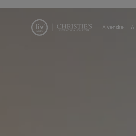
Passer le menu et aller au contenu
A vendre
A 