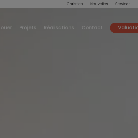
Christie's
Nouvelles
Services
louer
Projets
Réalisations
Contact
Valuati