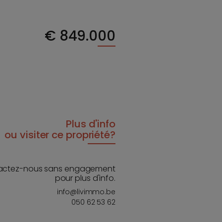
€
849.000
Plus d'info
ou visiter ce propriété?
actez-nous sans engagement
pour plus d'info.
info@livimmo.be
050 62 53 62