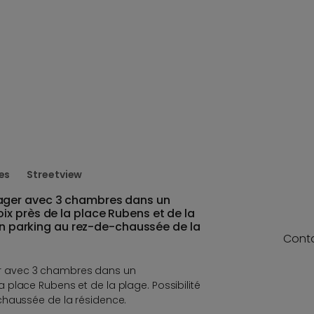
es
Streetview
ger avec 3 chambres dans un
x près de la place Rubens et de la
 un parking au rez-de-chaussée de la
Cont
 avec 3 chambres dans un
place Rubens et de la plage. Possibilité
chaussée de la résidence.