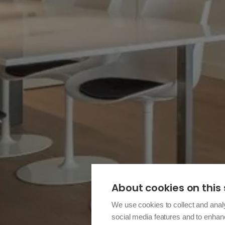
About cookies on this 
We use cookies to collect and anal
social media features and to enha