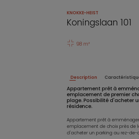
KNOKKE-HEIST
Koningslaan 101
98 m²
Description
Caractéristiqu
Appartement prêt à emména
emplacement de premier choi
plage. Possibilité d'acheter
résidence.
Appartement prêt à emménager
emplacement de choix près de la 
d'acheter un parking au rez-de-