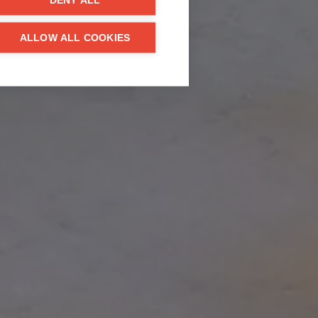
DENY ALL
ALLOW ALL COOKIES