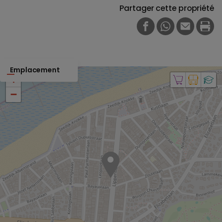
Partager cette propriété
FACEBOOK
WHATSAPP
E-MAIL
PRI
Emplacement
+
−