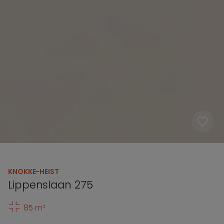
KNOKKE-HEIST
Lippenslaan 275
85 m²