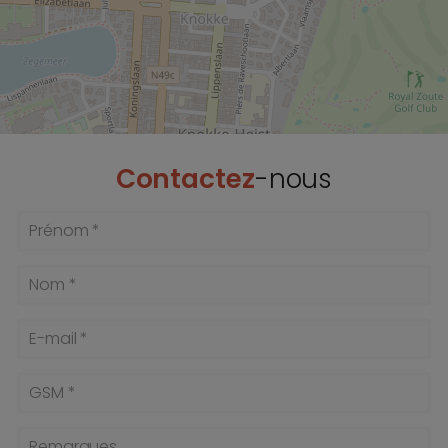
Contactez
-nous
Prénom *
Nom *
E-mail *
GSM *
Remarques