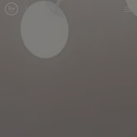
Passer le menu et aller au contenu