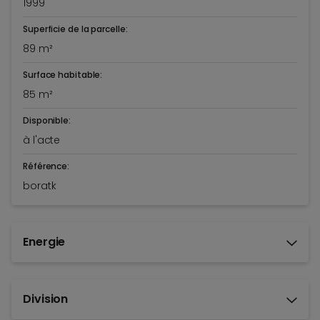
1999
Superficie de la parcelle:
89 m²
Surface habitable:
85 m²
Disponible:
à l'acte
Référence:
boratk
Energie
Division