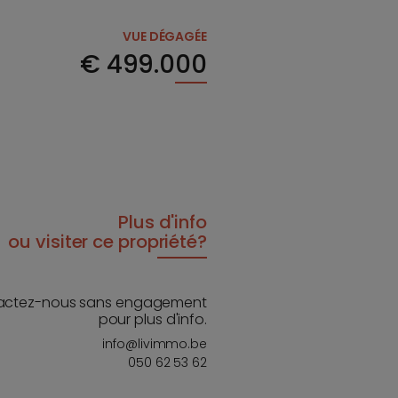
VUE DÉGAGÉE
€
499.000
Plus d'info
ou visiter ce propriété?
actez-nous sans engagement
pour plus d'info.
info@livimmo.be
050 62 53 62