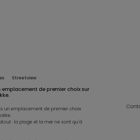
es
Streetview
 emplacement de premier choix sur
kke.
Cont
ns un emplacement de premier choix
okke.
out : la plage et la mer ne sont qu'à