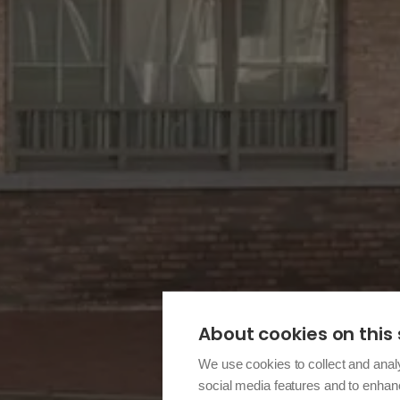
About cookies on this 
We use cookies to collect and anal
social media features and to enha