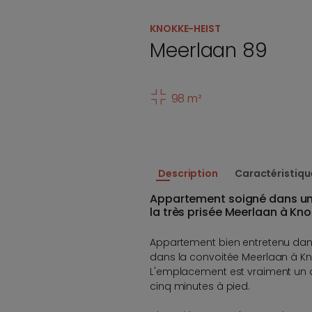
KNOKKE-HEIST
Meerlaan 89
98 m²
Description
Caractéristiqu
Appartement soigné dans un
la très prisée Meerlaan à Kno
Appartement bien entretenu da
dans la convoitée Meerlaan à Kn
L'emplacement est vraiment un at
cinq minutes à pied.