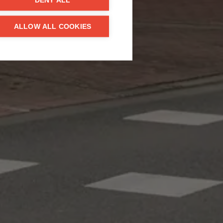
DENY ALL
ALLOW ALL COOKIES