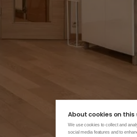
About cookies on this 
We use cookies to collect and anal
social media features and to enha