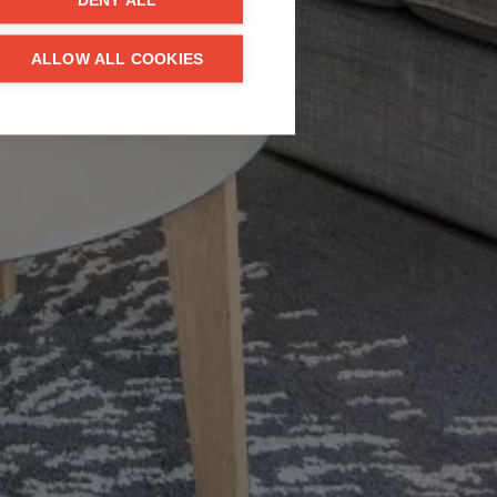
DENY ALL
ALLOW ALL COOKIES