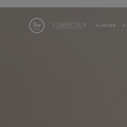
Passer le menu et aller au contenu
A vendre
A 