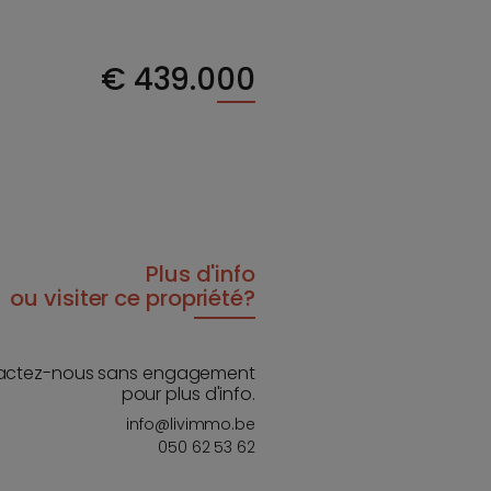
€
439.000
Plus d'info
ou visiter ce propriété?
actez-nous sans engagement
pour plus d'info.
info@livimmo.be
050 62 53 62