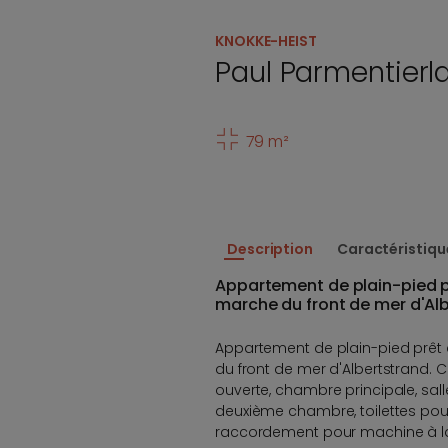
KNOKKE-HEIST
Paul Parmentierl
79 m²
Description
Caractéristiqu
Appartement de plain-pied 
marche du front de mer d'Alb
Appartement de plain-pied prê
du front de mer d'Albertstrand. Co
ouverte, chambre principale, sal
deuxième chambre, toilettes pour
raccordement pour machine à la