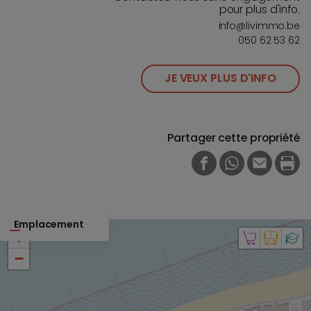
pour plus d'info.
info@livimmo.be
050 62 53 62
JE VEUX PLUS D'INFO
Partager cette propriété
FACEBOOK
WHATSAPP
E-MAIL
PRI
Emplacement
+
−