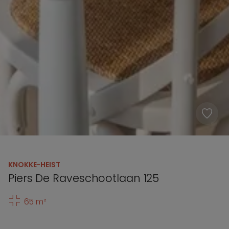
KNOKKE-HEIST
Piers De Raveschootlaan 125
65 m²