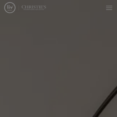
Passer le menu et aller au contenu