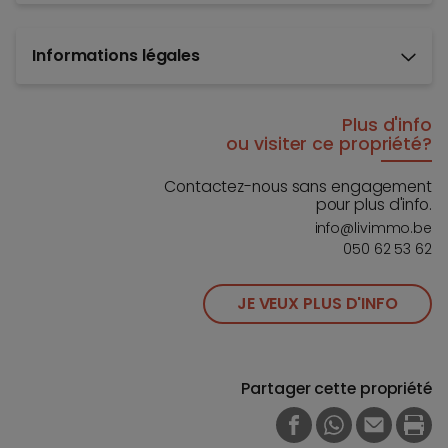
Informations légales
Plus d'info
ou visiter ce propriété?
Contactez-nous sans engagement
pour plus d'info.
info@livimmo.be
050 62 53 62
JE VEUX PLUS D'INFO
Partager cette propriété
FACEBOOK
WHATSAPP
E-MAIL
PRI