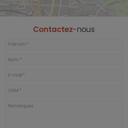
Contactez
-nous
Prénom *
Nom *
E-mail *
GSM *
Remarques