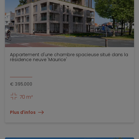
Appartement d'une chambre spacieuse situé dans la
résidence neuve 'Maurice'
€
395.000
70 m²
Plus d'infos