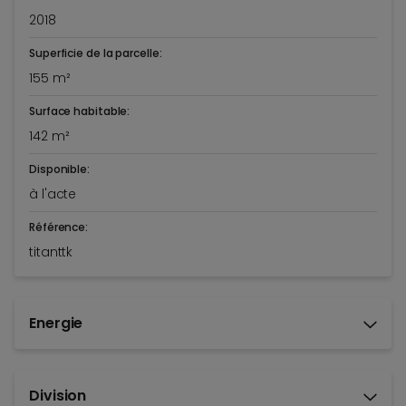
2018
Superficie de la parcelle:
155 m²
Surface habitable:
142 m²
Disponible:
à l'acte
Référence:
titanttk
Energie
Division