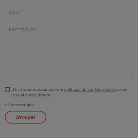
GSM *
Remarques
J’ai pris connaissance de la
politique de confidentialité
sur ce
site et suis d’accord.
*
Champ requis
Envoyer