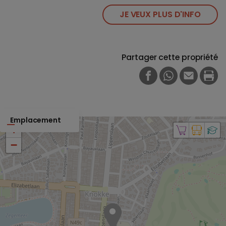
JE VEUX PLUS D'INFO
Partager cette propriété
FACEBOOK
WHATSAPP
E-MAIL
PRI
Emplacement
+
−