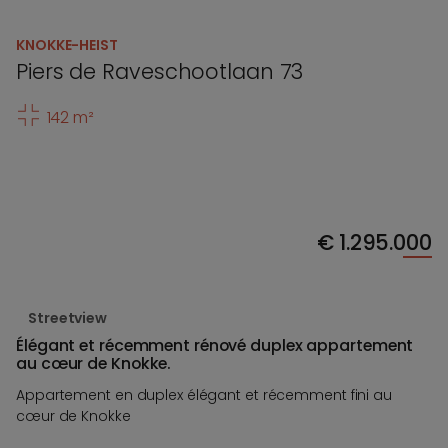
KNOKKE-HEIST
Piers de Raveschootlaan 73
142 m²
€
1.295.000
Streetview
Élégant et récemment rénové duplex appartement
au cœur de Knokke.
Appartement en duplex élégant et récemment fini au
cœur de Knokke