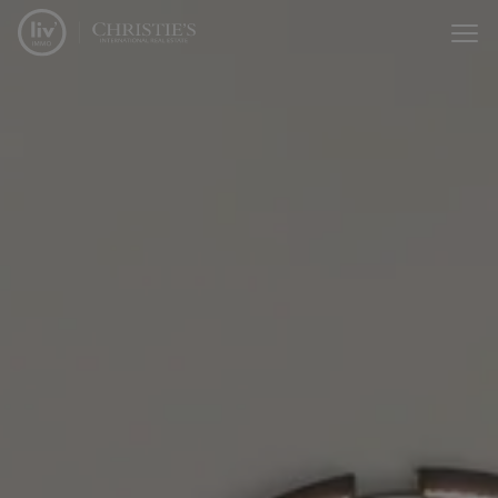
Passer le menu et aller au contenu