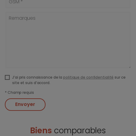
GSM *
Remarques
J’ai pris connaissance de la
politique de confidentialité
sur ce
site et suis d’accord.
*
Champ requis
Envoyer
Biens
comparables