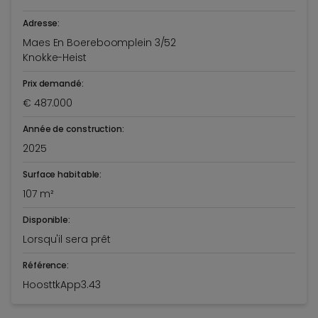
Adresse:
Maes En Boereboomplein 3/52
Knokke-Heist
Prix demandé:
€ 487.000
Année de construction:
2025
Surface habitable:
107 m²
Disponible:
Lorsqu'il sera prêt
Référence:
HoosttkApp3.43