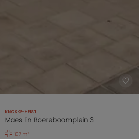
KNOKKE-HEIST
Maes En Boereboomplein 3
107 m²