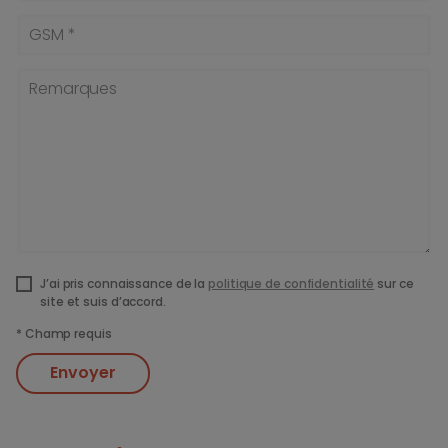
GSM *
Remarques
J’ai pris connaissance de la
politique de confidentialité
sur ce
site et suis d’accord.
*
Champ requis
Envoyer