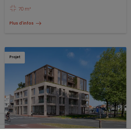
70 m²
Plus d'infos
Projet
TOEV