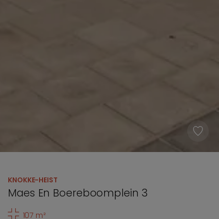
KNOKKE-HEIST
Maes En Boereboomplein 3
107 m²