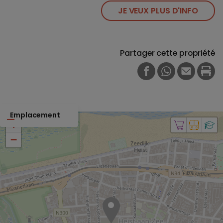
JE VEUX PLUS D'INFO
Partager cette propriété
FACEBOOK
WHATSAPP
E-MAIL
PRI
Emplacement
+
−