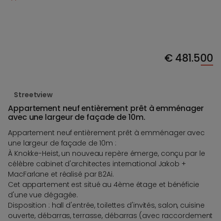
€
481.500
Streetview
Appartement neuf entièrement prêt à emménager
avec une largeur de façade de 10m.
Appartement neuf entièrement prêt à emménager avec
une largeur de façade de 10m :
À Knokke-Heist, un nouveau repère émerge, conçu par le
célèbre cabinet d'architectes international Jakob +
MacFarlane et réalisé par B2Ai.
Cet appartement est situé au 4ème étage et bénéficie
d'une vue dégagée.
Disposition : hall d'entrée, toilettes d'invités, salon, cuisine
ouverte, débarras, terrasse, débarras (avec raccordement