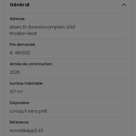
Général
Adresse:
Maes En Boereboomplein 3/43
Knokke-Heist
Prix demandé:
€ 481.500
Année de construction:
2025
Surface habitable:
107 m²
Disponible:
Lorsqu'il sera prêt
Référence:
HoosttkApp3.43