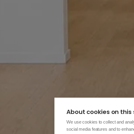
About cookies on this 
We use cookies to collect and anal
social media features and to enha