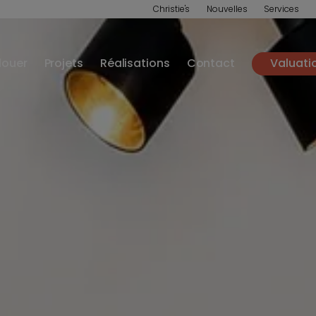
Christie's
Nouvelles
Services
louer
Projets
Réalisations
Contact
Valuati