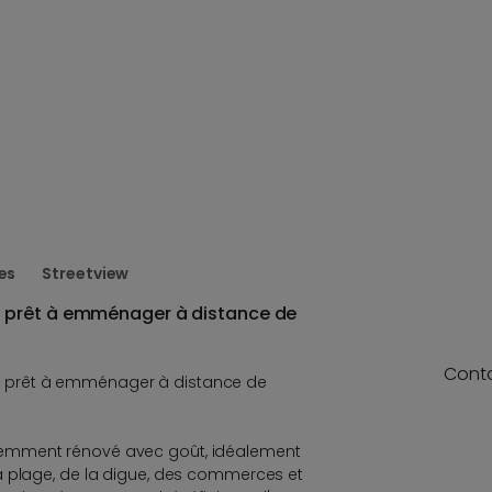
es
Streetview
 prêt à emménager à distance de
Cont
 prêt à emménager à distance de
emment rénové avec goût, idéalement
a plage, de la digue, des commerces et