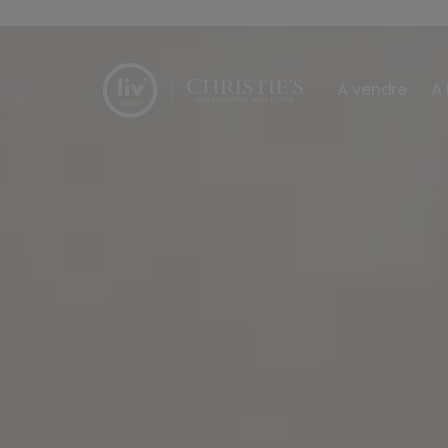
Passer le menu et aller au contenu
A vendre
A 