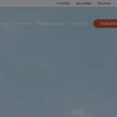
Christie's
Nouvelles
Services
louer
Projets
Réalisations
Contact
Valuati