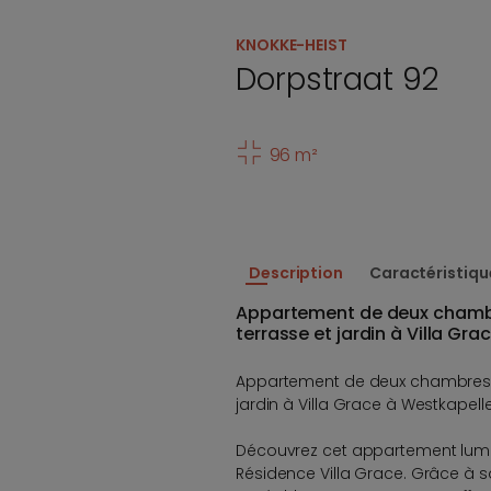
KNOKKE-HEIST
Dorpstraat 92
96 m²
Description
Caractéristiqu
Appartement de deux chamb
terrasse et jardin à Villa Gr
Appartement de deux chambres 
jardin à Villa Grace à Westkapelle
Découvrez cet appartement lumi
Résidence Villa Grace. Grâce à s