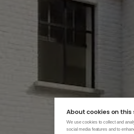
About cookies on this 
We use cookies to collect and anal
social media features and to enha