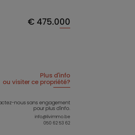
€
475.000
Plus d'info
ou visiter ce propriété?
actez-nous sans engagement
pour plus d'info.
info@livimmo.be
050 62 53 62