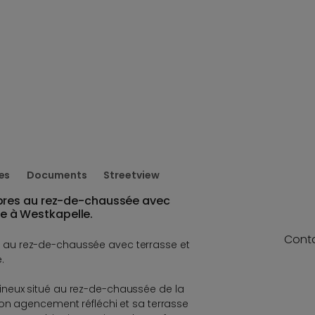
es
Documents
Streetview
res au rez-de-chaussée avec
ace à Westkapelle.
Cont
au rez-de-chaussée avec terrasse et
.
neux situé au rez-de-chaussée de la
on agencement réfléchi et sa terrasse