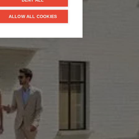
DENY ALL
ALLOW ALL COOKIES