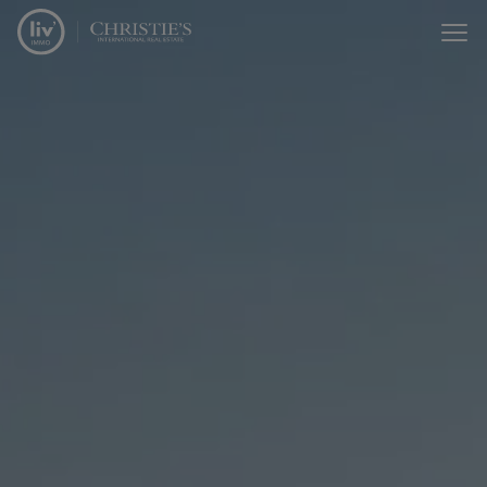
Passer le menu et aller au contenu