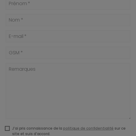
Prénom *
Nom *
E-mail *
GSM *
Remarques
J’ai pris connaissance de la
politique de confidentialité
sur ce
site et suis d’accord.