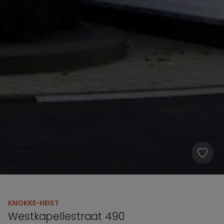
KNOKKE-HEIST
Westkapellestraat 490