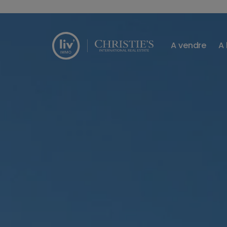
Passer le menu et aller au contenu
A vendre
A 