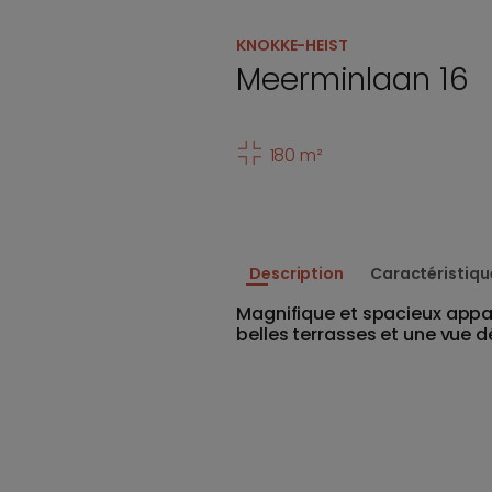
KNOKKE-HEIST
Meerminlaan 16
180 m²
Description
Caractéristiqu
Magnifique et spacieux app
belles terrasses et une vue 