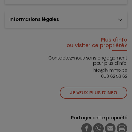
Informations légales
Plus d'info
ou visiter ce propriété?
Contactez-nous sans engagement
pour plus d'info.
info@livimmo.be
050 62 53 62
JE VEUX PLUS D'INFO
Partager cette propriété
FACEBOOK
WHATSAPP
E-MAIL
PRI