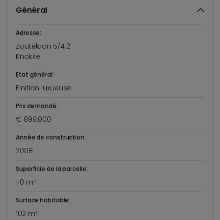
Général
Adresse:
Zoutelaan 5/4.2
Knokke
Etat général:
Finition luxueuse
Prix demandé:
€ 899.000
Année de construction:
2008
Superficie de la parcelle:
110 m²
Surface habitable:
102 m²