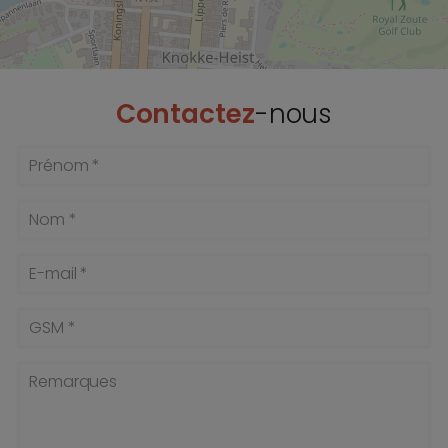
Contactez
-nous
Prénom *
Nom *
E-mail *
GSM *
Remarques