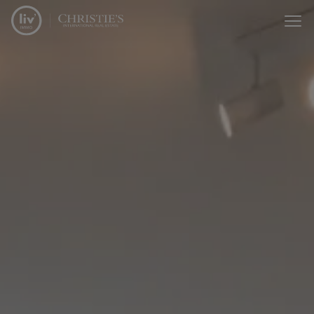
Passer le menu et aller au contenu