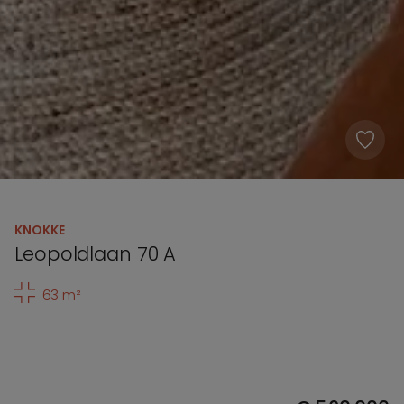
KNOKKE
Leopoldlaan 70 A
63 m²