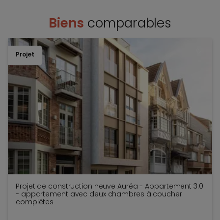
Biens
comparables
Projet
TOEV
Projet de construction neuve Auréa - Appartement 3.0
- appartement avec deux chambres à coucher
complètes