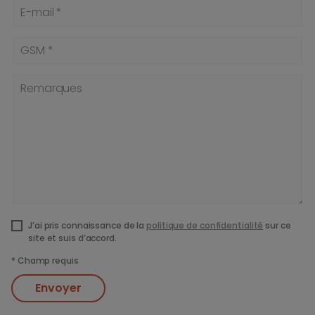
E-mail *
GSM *
Remarques
J’ai pris connaissance de la
politique de confidentialité
sur ce
site et suis d’accord.
*
Champ requis
Envoyer