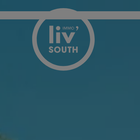
Passer le menu et aller au contenu