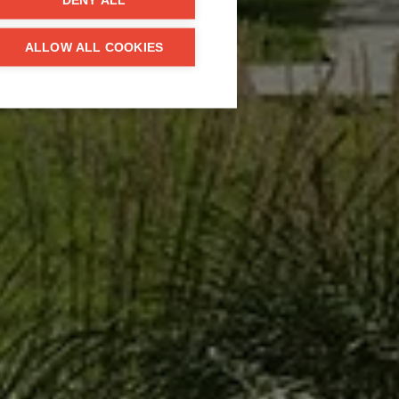
DENY ALL
ALLOW ALL COOKIES