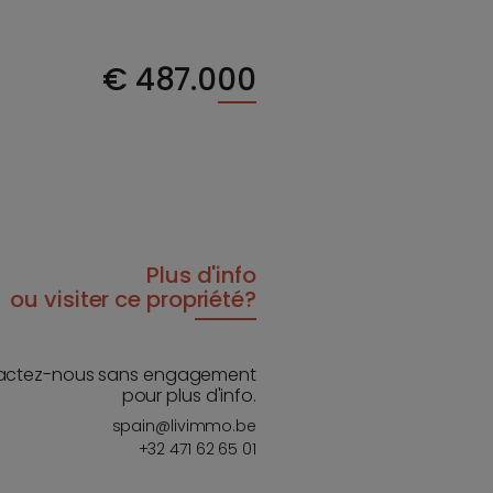
€
487.000
Plus d'info
ou visiter ce propriété?
actez-nous sans engagement
pour plus d'info.
spain@livimmo.be
+32 471 62 65 01