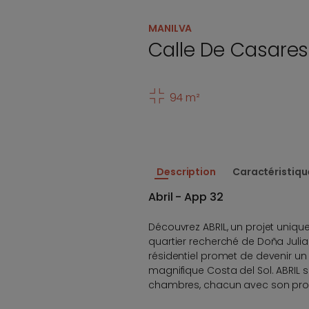
MANILVA
Calle De Casares
94 m²
Description
Caractéristiqu
Abril - App 32
Découvrez ABRIL, un projet uniqu
quartier recherché de Doña Juli
résidentiel promet de devenir un 
magnifique Costa del Sol. ABRIL
chambres, chacun avec son prop