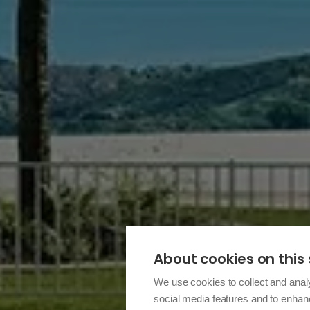
About cookies on this 
We use cookies to collect and anal
social media features and to enha